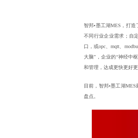
智邦•墨工湖MES，打
不同行业企业需求；自
口，或opc、mqtt、mo
大脑”，企业的“神经中
和管理，达成更快更好更
目前，智邦•墨工湖ME
盘点。