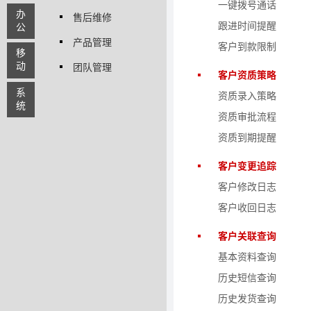
一键拨号通话
办
售后维修
跟进时间提醒
公
产品管理
客户到款限制
移
动
团队管理
客户资质策略
系
资质录入策略
统
资质审批流程
资质到期提醒
客户变更追踪
客户修改日志
客户收回日志
客户关联查询
基本资料查询
历史短信查询
历史发货查询