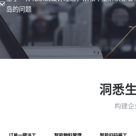
岛的问题
洞悉
构建企
订单一键派工
智能物料管理
智能扫码报工