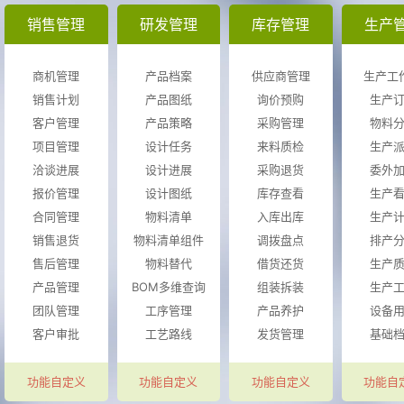
销售管理
研发管理
库存管理
生产
商机管理
产品档案
供应商管理
生产工
销售计划
产品图纸
询价预购
生产
客户管理
产品策略
采购管理
物料
项目管理
设计任务
来料质检
生产
洽谈进展
设计进展
采购退货
委外
报价管理
设计图纸
库存查看
生产
合同管理
物料清单
入库出库
生产
销售退货
物料清单组件
调拨盘点
排产
售后管理
物料替代
借货还货
生产
产品管理
BOM多维查询
组装拆装
生产
团队管理
工序管理
产品养护
设备
客户审批
工艺路线
发货管理
基础
功能自定义
功能自定义
功能自定义
功能自