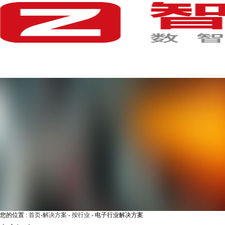
首 页
产品中心
解决方案
体验中心
服务中心
战略合作
电子行业解决方案
关于我们
ELECTRONIC 
您的位置 :
首页
-
解决方案
-
按行业
-
电子行业解决方案