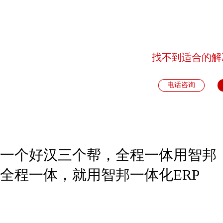
智邦国际一体化管理解决
方案设计核心是全程......
找不到适合的解
销售管理解决方案
电话咨询
智邦国际销售管理解决方
案是针对企业内外协......
一个好汉三个帮，全程一体用智邦
客户管理解决方案
全程一体，就用智邦一体化ERP
智邦国际客户管理解决方
案是以客户为焦点、......