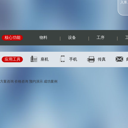
入库
核心功能
物料
设备
工序
应用工具
座机
手机
传真
方案咨询
价格咨询
预约演示
成功案例