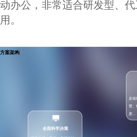
动办公，非常适合研发型、代
用。​
方案架构
多级
警、
废...
全面科学决策