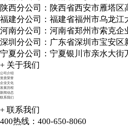
决方案，实现集团人......
陕西分公司：陕西省西安市雁塔区高
福建分公司：福建省福州市乌龙江大道
河南分公司：河南省郑州市索克企业
手机端管理解决方案
深圳分公司：广东省深圳市宝安区新
智邦国际手机端管理解决
方案，把企业装进手......
宁夏分公司：宁夏银川市亲水大街万达
+ 关于我们
公司介绍
资质荣誉
平板端管理解决方案
企业文化
发展历程
新闻动态
智邦国际平板端管理解决
联系我们
方案，把企业装进平......
+ 联系我们
400热线：400-650-8060