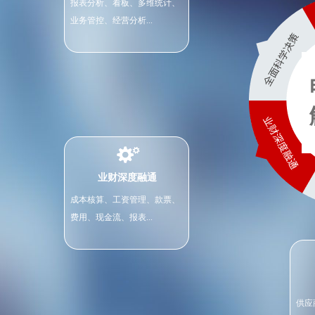
报表分析、看板、多维统计、
业务管控、经营分析...
业财深度融通
成本核算、工资管理、款票、
费用、现金流、报表...
供应