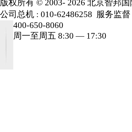
版权所有 © 2003- 2026 北京
公司总机 :
010-62486258
服务监督 
一体化管理解决方案
400-650-8060
智邦国际一体化管理解决
周一至周五 8:30 — 17:30
方案设计核心是全程......
销售管理解决方案
智邦国际销售管理解决方
案是针对企业内外协......
客户管理解决方案