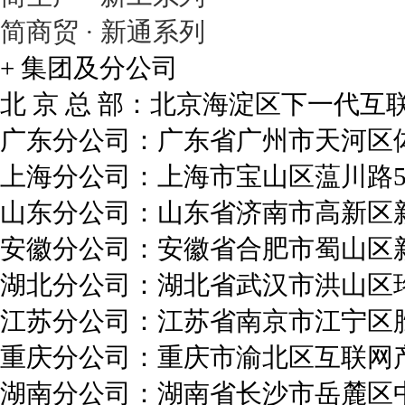
简商贸 · 新通系列
电子商务行业解决方案
+ 集团及分公司
智邦国际电子商务行业解
北 京 总 部：北京海淀区下一代互联
决方案，完全针对电......
广东分公司：广东省广州市天河区体育
上海分公司：上海市宝山区蕰川路51
中小型企业解决方案
山东分公司：山东省济南市高新区新泺
智邦国际中小型企业解决
安徽分公司：安徽省合肥市蜀山区新
方案，将客户、销售......
湖北分公司：湖北省武汉市洪山区珞喻
江苏分公司：江苏省南京市江宁区胜太
重庆分公司：重庆市渝北区互联网产
集团大型企业解决方案
湖南分公司：湖南省长沙市岳麓区中
智邦国际集团大型企业解