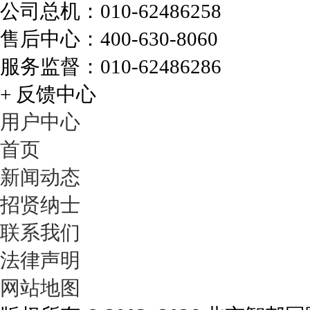
化工行业解决方案
公司总机：010-62486258
售后中心：400-630-8060
智邦国际化工行业解决方
案，完全针对化学工......
服务监督：010-62486286
+ 反馈中心
用户中心
微信端管理解决方案
首页
智邦国际微信端管理解决
方案，让企业无需自......
新闻动态
招贤纳士
联系我们
生产管理解决方案
法律声明
智邦国际生产管理解决方
网站地图
案提供全面的生产信......