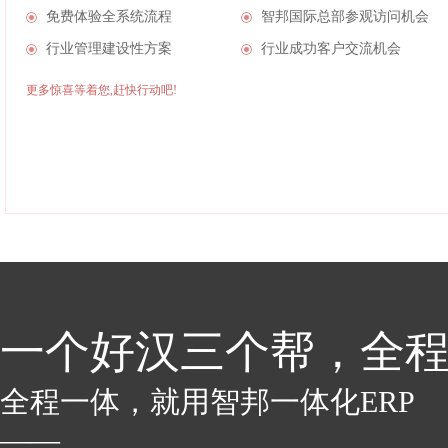
免费体验全系统流程
智邦国际总部参观访问机会
行业管理建设性方案
行业成功客户交流机会
更多惊喜等着您,赶快行动吧!
一个好汉三个帮，全
全程一体，就用智邦一体化ERP
——