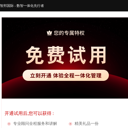
智邦国际 - 数智一体化先行者
开通试用后,您可以获得 :
专业顾问全程服务和讲解
精美礼品一份