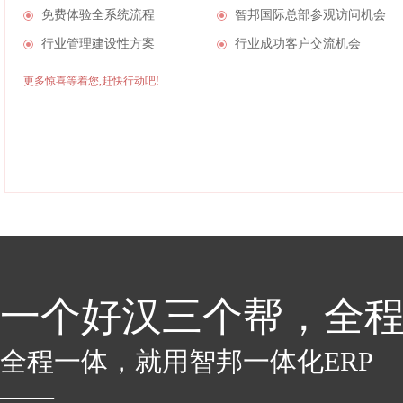
免费体验全系统流程
智邦国际总部参观访问机会
行业管理建设性方案
行业成功客户交流机会
更多惊喜等着您,赶快行动吧!
一个好汉三个帮，全
全程一体，就用智邦一体化ERP
——