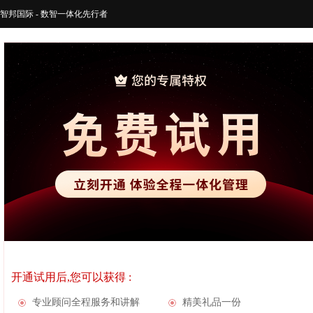
智邦国际 - 数智一体化先行者
开通试用后,您可以获得 :
专业顾问全程服务和讲解
精美礼品一份